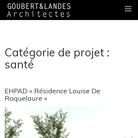
Togg
navi
Catégorie de projet :
santé
EHPAD « Résidence Louise De
Roquelaure »