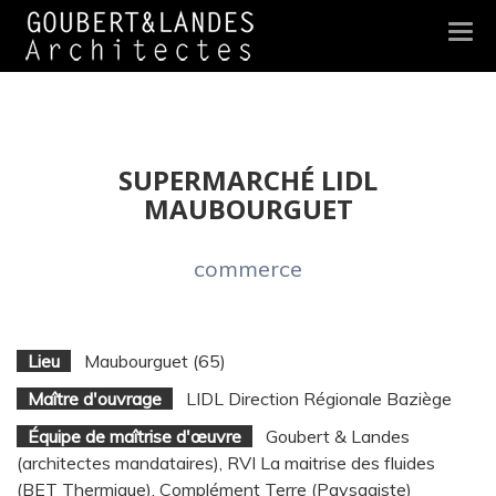
Togg
navi
SUPERMARCHÉ LIDL
MAUBOURGUET
commerce
Lieu
Maubourguet (65)
Maître d'ouvrage
LIDL Direction Régionale Baziège
Équipe de maîtrise d'œuvre
Goubert & Landes
(architectes mandataires), RVI La maitrise des fluides
(BET Thermique), Complément Terre (Paysagiste)