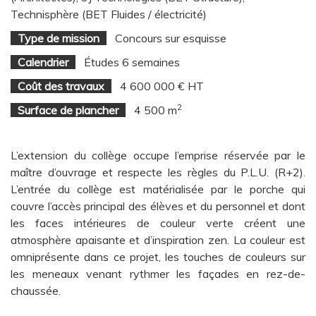
Technisphère (BET Fluides / électricité)
Type de mission
Concours sur esquisse
Calendrier
Études 6 semaines
Coût des travaux
4 600 000 € HT
2
Surface de plancher
4 500 m
L’extension du collège occupe l’emprise réservée par le
maître d’ouvrage et respecte les règles du P.L.U. (R+2).
L’entrée du collège est matérialisée par le porche qui
couvre l’accès principal des élèves et du personnel et dont
les faces intérieures de couleur verte créent une
atmosphère apaisante et d’inspiration zen. La couleur est
omniprésente dans ce projet, les touches de couleurs sur
les meneaux venant rythmer les façades en rez-de-
chaussée.