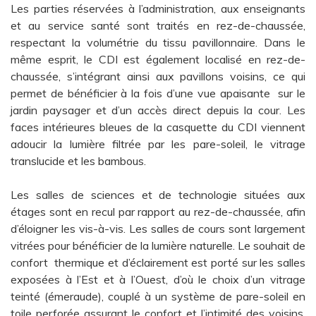
Les parties réservées à l’administration, aux enseignants
et au service santé sont traités en rez-de-chaussée,
respectant la volumétrie du tissu pavillonnaire. Dans le
même esprit, le CDI est également localisé en rez-de-
chaussée, s’intégrant ainsi aux pavillons voisins, ce qui
permet de bénéficier à la fois d’une vue apaisante sur le
jardin paysager et d’un accès direct depuis la cour. Les
faces intérieures bleues de la casquette du CDI viennent
adoucir la lumière filtrée par les pare-soleil, le vitrage
translucide et les bambous.
Les salles de sciences et de technologie situées aux
étages sont en recul par rapport au rez-de-chaussée, afin
d’éloigner les vis-à-vis. Les salles de cours sont largement
vitrées pour bénéficier de la lumière naturelle. Le souhait de
confort thermique et d’éclairement est porté sur les salles
exposées à l’Est et à l’Ouest, d’où le choix d’un vitrage
teinté (émeraude), couplé à un système de pare-soleil en
toile perforée assurant le confort et l’intimité des voisins.