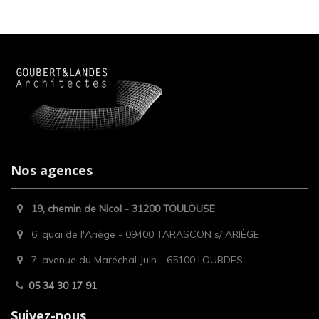
Nos agences
19, chemin de Nicol - 31200 TOULOUSE
6, quai de l'Ariège - 09400 TARASCON s/ ARIÈGE
7, avenue du Maréchal Juin - 65100 LOURDES
05 34 30 17 91
Suivez-nous