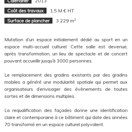
Calendrier
2013
Coût des travaux
1,5 M € HT
2
Surface de plancher
3 229 m
Mutation d’un espace initialement dédié au sport en un
espace multi-accueil culturel. Cette salle est devenue,
après transformation, un lieu de spectacle et de concert
pouvant accueillir jusqu’à 3000 personnes.
Le remplacement des gradins existants par des gradins
mobiles a généré une modularité spatiale qui permet aux
organisateurs d’envisager des évènements de toutes
sortes et de dimensions multiples.
La requalification des façades donne une identification
claire et contemporaine à ce bâtiment qui date des années
70 transformé en un espace culturel polyvalent.