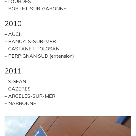
– LOURDES
– PORTET-SUR-GARONNE
2010
– AUCH
– BANUYLS-SUR-MER
– CASTANET-TOLOSAN
– PERPIGNAN SUD (extension)
2011
– SIGEAN
– CAZERES
– ARGELES-SUR-MER
– NARBONNE