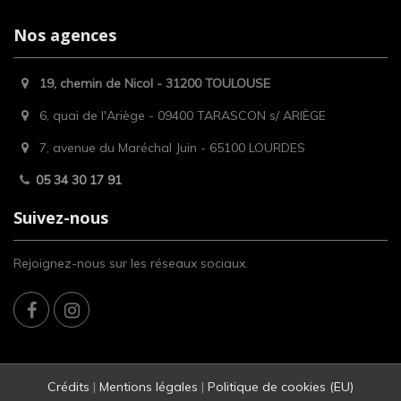
Nos agences
19, chemin de Nicol - 31200 TOULOUSE
6, quai de l'Ariège - 09400 TARASCON s/ ARIÈGE
7, avenue du Maréchal Juin - 65100 LOURDES
05 34 30 17 91
Suivez-nous
Rejoignez-nous sur les réseaux sociaux.
Crédits
|
Mentions légales
|
Politique de cookies (EU)