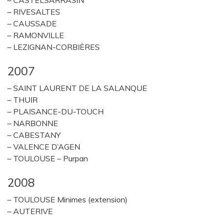
– CASTELSARRASIN
– RIVESALTES
– CAUSSADE
– RAMONVILLE
– LEZIGNAN-CORBIÈRES
2007
– SAINT LAURENT DE LA SALANQUE
– THUIR
– PLAISANCE-DU-TOUCH
– NARBONNE
– CABESTANY
– VALENCE D’AGEN
– TOULOUSE – Purpan
2008
– TOULOUSE Minimes (extension)
– AUTERIVE