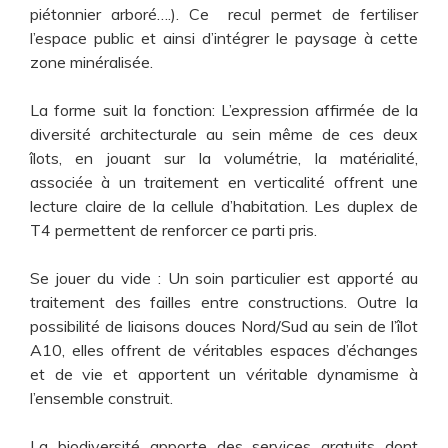
piétonnier arboré….). Ce recul permet de fertiliser
l’espace public et ainsi d’intégrer le paysage à cette
zone minéralisée.
La forme suit la fonction: L’expression affirmée de la
diversité architecturale au sein même de ces deux
îlots, en jouant sur la volumétrie, la matérialité,
associée à un traitement en verticalité offrent une
lecture claire de la cellule d’habitation. Les duplex de
T4 permettent de renforcer ce parti pris.
Se jouer du vide : Un soin particulier est apporté au
traitement des failles entre constructions. Outre la
possibilité de liaisons douces Nord/Sud au sein de l’îlot
A10, elles offrent de véritables espaces d’échanges
et de vie et apportent un véritable dynamisme à
l’ensemble construit.
La biodiversité apporte des services gratuits dont