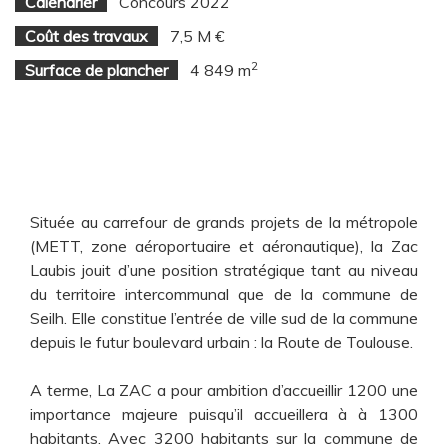
Calendrier
Concours 2022
Coût des travaux
7,5 M €
2
Surface de plancher
4 849 m
Située au carrefour de grands projets de la métropole
(METT, zone aéroportuaire et aéronautique), la Zac
Laubis jouit d’une position stratégique tant au niveau
du territoire intercommunal que de la commune de
Seilh. Elle constitue l’entrée de ville sud de la commune
depuis le futur boulevard urbain : la Route de Toulouse.
A terme, La ZAC a pour ambition d’accueillir 1200 une
importance majeure puisqu’il accueillera à à 1300
habitants. Avec 3200 habitants sur la commune de