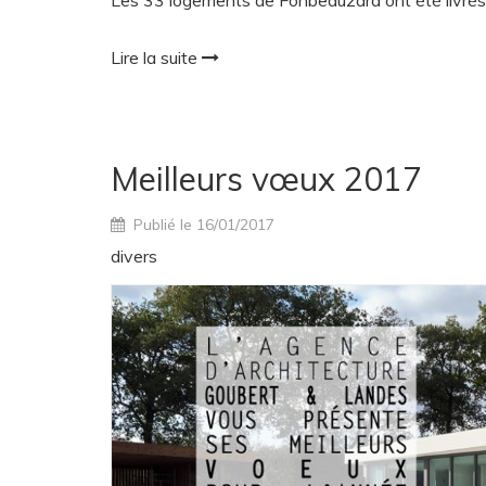
Les 33 logements de Fonbeauzard ont été livrés 
Lire la suite
Meilleurs vœux 2017
Publié le 16/01/2017
divers