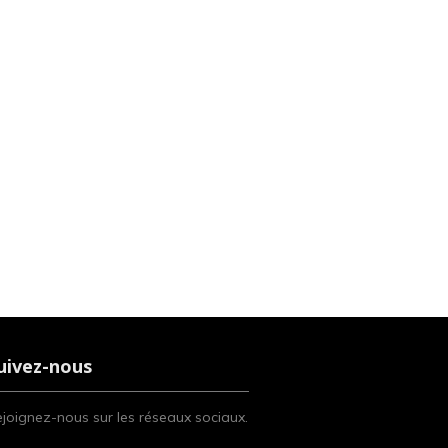
uivez-nous
joignez-nous sur les réseaux sociaux.