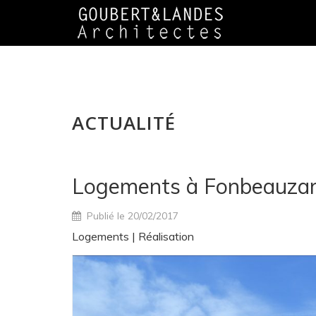
ACTUALITÉ
Logements à Fonbeauzar
Publié le 20/02/2017
Logements
|
Réalisation