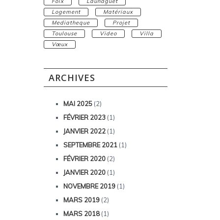
Foix
Launaguet
Logement
Matériaux
Mediatheque
Projet
Toulouse
Video
Villa
Vœux
ARCHIVES
MAI 2025
(2)
FÉVRIER 2023
(1)
JANVIER 2022
(1)
SEPTEMBRE 2021
(1)
FÉVRIER 2020
(2)
JANVIER 2020
(1)
NOVEMBRE 2019
(1)
MARS 2019
(2)
MARS 2018
(1)