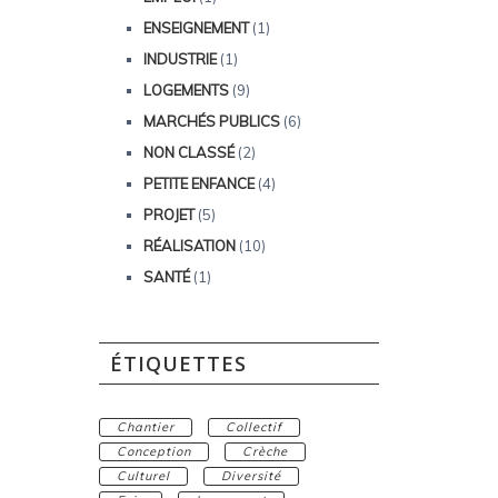
ENSEIGNEMENT
(1)
INDUSTRIE
(1)
LOGEMENTS
(9)
MARCHÉS PUBLICS
(6)
NON CLASSÉ
(2)
PETITE ENFANCE
(4)
PROJET
(5)
RÉALISATION
(10)
SANTÉ
(1)
ÉTIQUETTES
Chantier
Collectif
Conception
Crèche
Culturel
Diversité