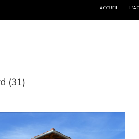
ACCUEIL
L'A
d (31)